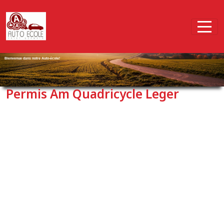
Panneau de gestion des cookies
Bienvenue dans notre Auto-école!
Permis Am Quadricycle Leger