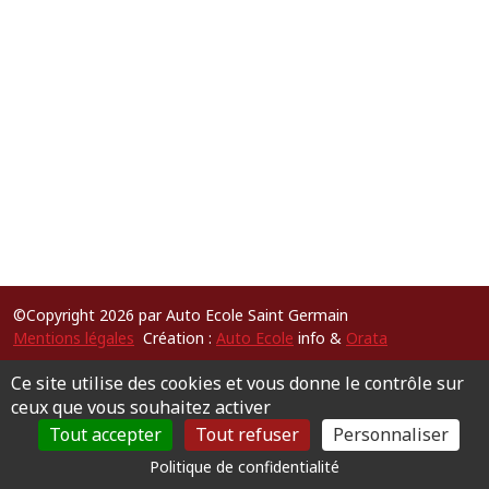
©Copyright 2026 par Auto Ecole Saint Germain
Mentions légales
Création :
Auto Ecole
info &
Orata
Ce site utilise des cookies et vous donne le contrôle sur
ceux que vous souhaitez activer
Tout accepter
Tout refuser
Personnaliser
Politique de confidentialité