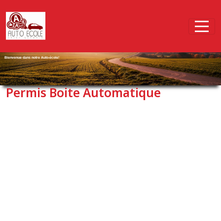
Panneau de gestion des cookies
Bienvenue dans notre Auto-école!
Permis Boite Automatique