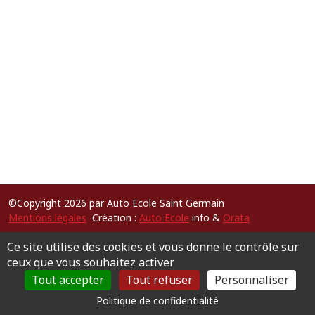
©Copyright 2026 par Auto Ecole Saint Germain
Mentions légales
Création :
Auto Ecole
info &
Orata
Ce site utilise des cookies et vous donne le contrôle sur
ceux que vous souhaitez activer
Tout accepter
Tout refuser
Personnaliser
Politique de confidentialité