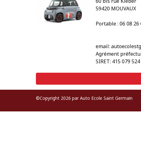
60 bis rue Kléber
59420 MOUVAUX
Portable : 06 08 26
email: autoecoles
Agrément préfectu
SIRET: 415 079 524
©Copyright 2026 par Auto Ecole Saint Germain