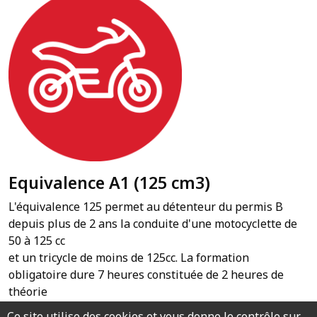
Equivalence A1 (125 cm3)
L'équivalence 125 permet au détenteur du permis B
depuis plus de 2 ans la conduite d'une motocyclette de
50 à 125 cc
et un tricycle de moins de 125cc. La formation
obligatoire dure 7 heures constituée de 2 heures de
théorie
et 2 heures de conduite en plateau et 3 heures en
Ce site utilise des cookies et vous donne le contrôle sur