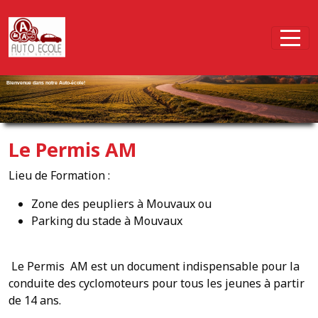
Panneau de gestion des cookies
Bienvenue dans notre Auto-école!
Le Permis AM
Lieu de Formation :
Zone des peupliers à Mouvaux ou
Parking du stade à Mouvaux
Le Permis AM est un document indispensable pour la
conduite des cyclomoteurs pour tous les jeunes à partir
de 14 ans.