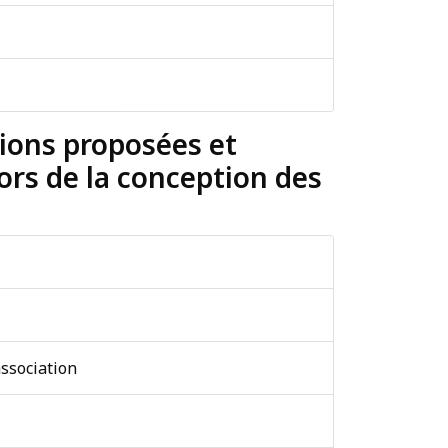
ations proposées et
lors de la conception des
association