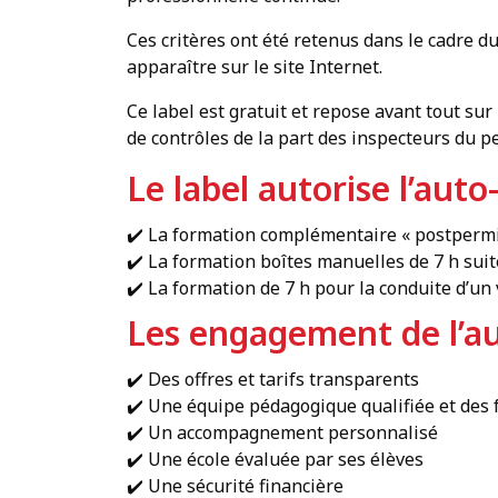
Ces critères ont été retenus dans le cadre d
apparaître sur le site Internet.
Ce label est gratuit et repose avant tout su
de contrôles de la part des inspecteurs du per
Le label autorise l’aut
✔️ La formation complémentaire « postpermi
✔️ La formation boîtes manuelles de 7 h sui
✔️ La formation de 7 h pour la conduite d’un
Les engagement de l’aut
✔️ Des offres et tarifs transparents
✔️ Une équipe pédagogique qualifiée et des 
✔️ Un accompagnement personnalisé
✔️ Une école évaluée par ses élèves
✔️ Une sécurité financière