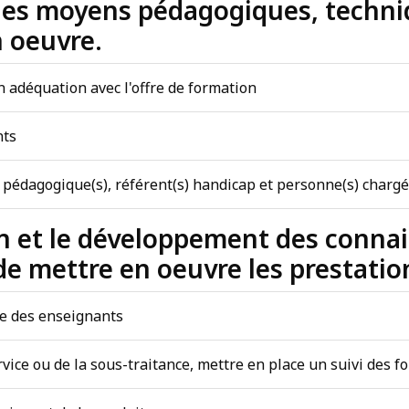
n des moyens pédagogiques, techn
n oeuvre.
 adéquation avec l'offre de formation
nts
 pédagogique(s), référent(s) handicap et personne(s) chargée
tion et le développement des conn
e mettre en oeuvre les prestatio
ue des enseignants
ervice ou de la sous-traitance, mettre en place un suivi des