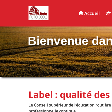
Panneau de gestion des cookies
Accueil
Bienvenue dan
Label : qualité de
Le Conseil supérieur de l’éducation routière a
professionnelle continue.