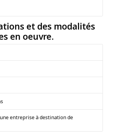
tations et des modalités
es en oeuvre.
ns
 une entreprise à destination de