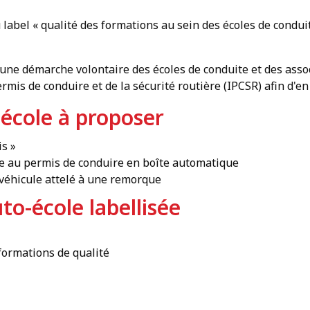
u label « qualité des formations au sein des écoles de condu
r une démarche volontaire des écoles de conduite et des asso
mis de conduire et de la sécurité routière (IPCSR) afin d'en 
o-école à proposer
s »
te au permis de conduire en boîte automatique
 véhicule attelé à une remorque
o-école labellisée
formations de qualité