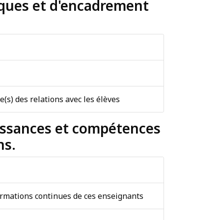
iques et d'encadrement
(s) des relations avec les élèves
aissances et compétences
ns.
 formations continues de ces enseignants