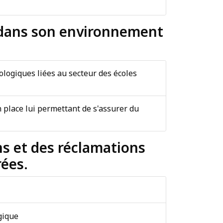
re dans son environnement
ologiques liées au secteur des écoles
en place lui permettant de s'assurer du
ons et des réclamations
rées.
gique