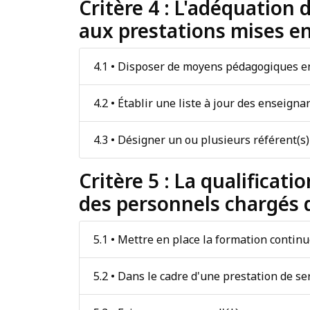
Critère 4 : L'adéquatio
aux prestations mises e
4.1 • Disposer de moyens pédagogiques en
4.2 • Établir une liste à jour des enseigna
4.3 • Désigner un ou plusieurs référent(s)
Critère 5 : La qualifica
des personnels chargés d
5.1 • Mettre en place la formation contin
5.2 • Dans le cadre d'une prestation de s