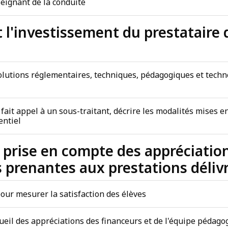
seignant de la conduite
n et l'investissement du prestatai
évolutions réglementaires, techniques, pédagogiques et techn
on fait appel à un sous-traitant, décrire les modalités mises 
entiel
 la prise en compte des appréciati
s prenantes aux prestations déliv
 pour mesurer la satisfaction des élèves
cueil des appréciations des financeurs et de l'équipe pédago