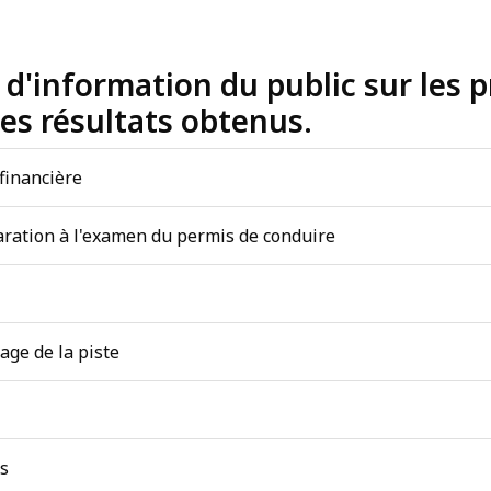
s d'information du public sur les 
les résultats obtenus.
 financière
paration à l'examen du permis de conduire
sage de la piste
is