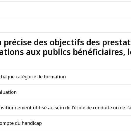
ion précise des objectifs des prest
ations aux publics bénéficiaires, 
 chaque catégorie de formation
aluation
positionnement utilisé au sein de l'école de conduite ou de l'
n compte du handicap