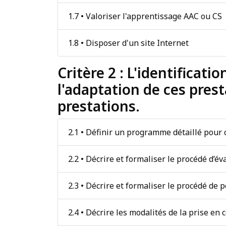
1.7 • Valoriser l'apprentissage AAC ou CS
1.8 • Disposer d'un site Internet
Critère 2 : L'identificat
l'adaptation de ces prest
prestations.
2.1 • Définir un programme détaillé pour
2.2 • Décrire et formaliser le procédé d’év
2.3 • Décrire et formaliser le procédé de 
2.4 • Décrire les modalités de la prise e