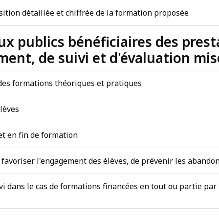
ition détaillée et chiffrée de la formation proposée
aux publics bénéficiaires des pres
ent, de suivi et d'évaluation mis
 des formations théoriques et pratiques
élèves
et en fin de formation
 favoriser l'engagement des élèves, de prévenir les abando
vi dans le cas de formations financées en tout ou partie par